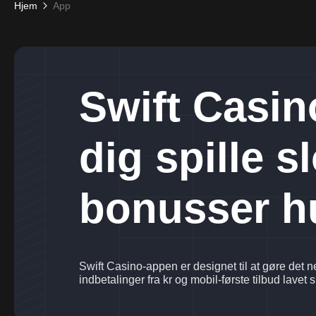
Hjem
App
Swift Casin
dig spille s
bonusser hu
Swift Casino-appen er designet til at gøre det 
indbetalinger fra kr og mobil-første tilbud lavet sp