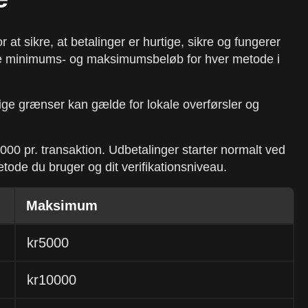
sikre, at betalinger er hurtige, sikre og fungerer
ise minimums- og maksimumsbeløb for hver metode i
ge grænser kan gælde for lokale overførsler og
5000 pr. transaktion. Udbetalinger starter normalt ved
de du bruger og dit verifikationsniveau.
Maksimum
kr5000
kr10000