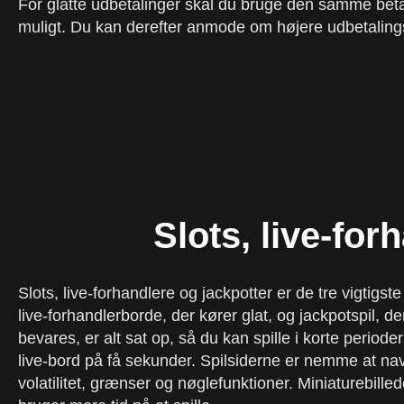
For glatte udbetalinger skal du bruge den samme betal
muligt. Du kan derefter anmode om højere udbetalings
Slots, live-for
Slots, live-forhandlere og jackpotter er de tre vigtigst
live-forhandlerborde, der kører glat, og jackpotspil, 
bevares, er alt sat op, så du kan spille i korte perio
live-bord på få sekunder. Spilsiderne er nemme at navi
volatilitet, grænser og nøglefunktioner. Miniaturebilled