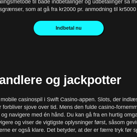
ingsmetode til både indbetalinger og udbetalinger så meg
grænser, som at gå fra kr2000 pr. anmodning til kr5000 p
Indbetal nu
handlere og jackpotter
e mobile casinospil i Swift Casino-appen. Slots, der indlæ
der forbliver sjove over tid. Mens den fulde casino-fornem
der og navigere med én hånd. Du kan gå fra en hurtig omgan
gere og viser de vigtigste oplysninger først, såsom gevin
erne er også klare. Det betyder, at der er færre tryk før sp