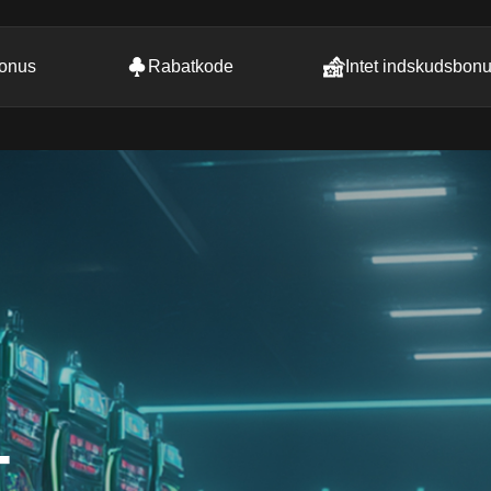
onus
Rabatkode
Intet indskudsbon
-