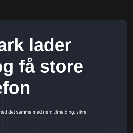
rk lader
og få store
efon
rk med det samme med nem tilmelding, sikre