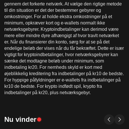
gennem det forkerte netværk. At vælge den rigtige metode
til din situation er det der bestemmer gebyrer og
omkostninger. For at holde ekstra omkostninger på et
minimum, opkræver kort og e-wallets normalt ikke
netværksgebyrer. Kryptoindbetalinger kan derimod være
mere eller mindre dyre afhængigt af hvor travlt netværket
er. Når du finansierer din konto, sørg for at se på det
endelige beløb der vises når du får bekræftet. Dette er især
vigtigt for kryptoindbetalinger, hvor netværksgebyrer kan
sænke det modtagne beløb under minimum, som
indbetaling kr20. For nemheds skyld er kort med
øjeblikkelig kreditering fra indbetalinger på kr10 de bedste.
For hyppige påfyldninger er e-wallets fra indbetalinger på
kr10 de bedste. For krypto indfødt spil, krypto fra
indbetalinger på kr20, plus netværksgebyr.
Nu vinder