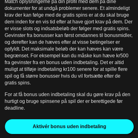
Match oplysningerne på din profil med dem på dine
dokumenter for at undgå problemer senere. Et almindeligt
krav der kan følge med de gratis spins er at du skal bruge
dem inden for en vis tid efter at have gjort krav på dem. Der
er visse slots og indsatsbeløb der følger med gratis spins.
Gevinster fra bonusser kan først omdannes til bonusmidler,
og derefter kan de hæves efter at visse betingelser er
opfyldt. Det maksimale beløb der kan hæves kan være
begrænset. For eksempel kan du måske kun hæve kr500
fra gevinster fra en bonus uden indbetaling. Det er altid
muligt at tilføje indbetaling kr100 senere for at spille flere
spil og få større bonusser hvis du vil fortsætte efter de
gratis spins.
For at få bonus uden indbetaling skal du gøre krav på den
hurtigt og bruge spinsene på spil der er berettigede før
deadline.
Aktivér bonus uden indbetaling