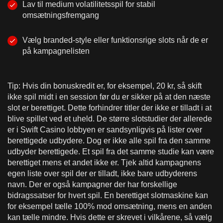
Lav til medium volatilitetsspil for stabil
omsætningsfremgang
Vælg branded-style eller funktionsrige slots når de er
på kampagnelisten
Tip: Hvis din bonuskredit er, for eksempel, 20 kr, så skift
ikke spil midt i en session før du er sikker på at den næste
slot er berettiget. Dette forhindrer titler der ikke er tilladt i at
blive spillet ved et uheld. De større slotstudier der allerede
er i Swift Casino lobbyen er sandsynligvis på lister over
berettigede udbydere. Dog er ikke alle spil fra den samme
udbyder berettigede. Et spil fra det samme studie kan være
berettiget mens et andet ikke er. Tjek altid kampagnens
egen liste over spil der er tilladt, ikke bare udbyderens
navn. Der er også kampagner der har forskellige
bidragssatser for hvert spil. En berettiget slotmaskine kan
for eksempel tælle 100% mod omsætning, mens en anden
kan tælle mindre. Hvis dette er skrevet i vilkårene, så vælg