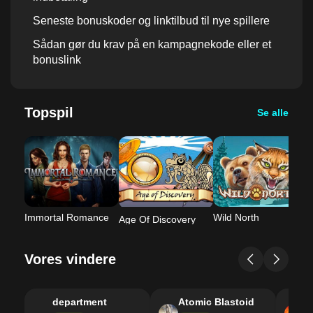
Seneste bonuskoder og linktilbud til nye spillere
Sådan gør du krav på en kampagnekode eller et
bonuslink
Opret en konto hos Swift Casino på få minutter
Verifikation: Hvad skal du medbringe
Topspil
Se alle
Tre vigtige bonusvilkår
Spil der kan give dig bonusser uden indbetaling:
Slots, udbydere og spil der ikke er tilladt
Indbetalingsmetoder hos Swift Casino: Kort, e-
wallets, kryptovaluta og gebyrer
Immortal Romance
Wild North
M
Age Of Discovery
Vores vindere
department
Atomic Blastoid
F