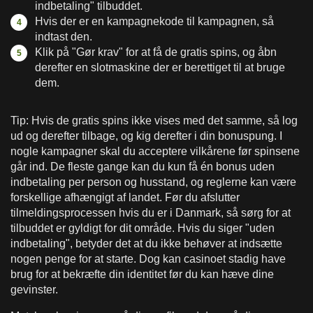
indbetaling" tilbuddet.
Hvis der er en kampagnekode til kampagnen, så
indtast den.
Klik på "Gør krav" for at få de gratis spins, og åbn
derefter en slotmaskine der er berettiget til at bruge
dem.
Tip: Hvis de gratis spins ikke vises med det samme, så log
ud og derefter tilbage, og kig derefter i din bonuspung. I
nogle kampagner skal du acceptere vilkårene før spinsene
går ind. De fleste gange kan du kun få én bonus uden
indbetaling per person og husstand, og reglerne kan være
forskellige afhængigt af landet. Før du afslutter
tilmeldingsprocessen hvis du er i Danmark, så sørg for at
tilbuddet er gyldigt for dit område. Hvis du siger "uden
indbetaling", betyder det at du ikke behøver at indsætte
nogen penge for at starte. Dog kan casinoet stadig have
brug for at bekræfte din identitet før du kan hæve dine
gevinster.