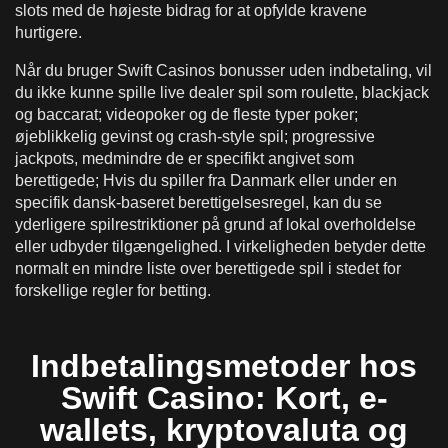
slots med de højeste bidrag for at opfylde kravene
hurtigere.
Når du bruger Swift Casinos bonusser uden indbetaling, vil
du ikke kunne spille live dealer spil som roulette, blackjack
og baccarat; videopoker og de fleste typer poker;
øjeblikkelig gevinst og crash-style spil; progressive
jackpots, medmindre de er specifikt angivet som
berettigede; Hvis du spiller fra Danmark eller under en
specifik dansk-baseret berettigelsesregel, kan du se
yderligere spilrestriktioner på grund af lokal overholdelse
eller udbyder tilgængelighed. I virkeligheden betyder dette
normalt en mindre liste over berettigede spil i stedet for
forskellige regler for betting.
Indbetalingsmetoder hos
Swift Casino: Kort, e-
wallets, kryptovaluta og