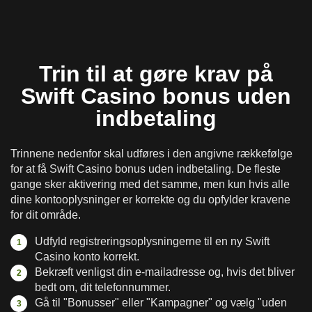
Trin til at gøre krav på
Swift Casino bonus uden
indbetaling
Trinnene nedenfor skal udføres i den angivne rækkefølge
for at få Swift Casino bonus uden indbetaling. De fleste
gange sker aktivering med det samme, men kun hvis alle
dine kontooplysninger er korrekte og du opfylder kravene
for dit område.
Udfyld registreringsoplysningerne til en ny Swift
Casino konto korrekt.
Bekræft venligst din e-mailadresse og, hvis det bliver
bedt om, dit telefonnummer.
Gå til "Bonusser" eller "Kampagner" og vælg "uden