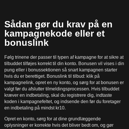
Sådan gør du krav på en
kampagnekode eller et
bonuslink
Følg trinene der passer til typen af kampagne for at sikre at
tilbuddet tilføjes korrekt til din konto. Bonusen vil vises i din
pung eller i bonussektionen så snart kampagnen starter
hvis du er berettiget. Bonuslink til tilbud: klik på
kampagnelink, opret en ny konto, og sørg for at bonusen er
valgt før du afslutter tilmeldingsprocessen. Hvis tilbuddet
kræver en indbetaling, skal du registrere dig, indtaste
koden i kampagnefeltet, og indsende den før du foretager
en indbetaling på mindst kr10.
Opret en konto, sørg for at dine grundlæggende
oplysninger er korrekte hvis det bliver bedt om, og gør