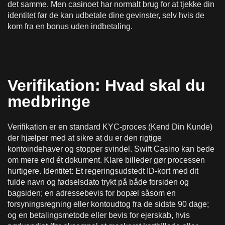
det samme. Men casinoet har normalt brug for at tjekke din
identitet før de kan udbetale dine gevinster, selv hvis de
kom fra en bonus uden indbetaling.
Verifikation: Hvad skal du
medbringe
Verifikation er en standard KYC-proces (Kend Din Kunde)
der hjælper med at sikre at du er den rigtige
kontoindehaver og stopper svindel. Swift Casino kan bede
om mere end ét dokument. Klare billeder gør processen
hurtigere. Identitet: Et regeringsudstedt ID-kort med dit
fulde navn og fødselsdato trykt på både forsiden og
bagsiden; en adressebevis for bopæl såsom en
forsyningsregning eller kontoudtog fra de sidste 90 dage;
og en betalingsmetode eller bevis for ejerskab, hvis