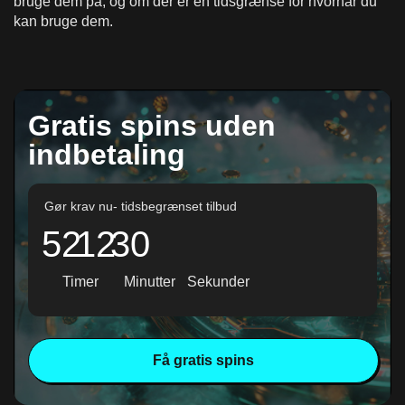
bruge dem på, og om der er en tidsgrænse for hvornår du
kan bruge dem.
Gratis spins uden
indbetaling
Gør krav nu- tidsbegrænset tilbud
52
12
29
Timer
Minutter
Sekunder
Få gratis spins