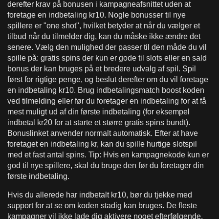
derefter krav på bonusen i kampagneafsnittet uden at
foretage en indbetaling kr10. Nogle bonusser til nye
spillere er "one shot", hvilket betyder at når du vælger et
tilbud når du tilmelder dig, kan du måske ikke ændre det
senere. Vælg den mulighed der passer til den måde du vil
spille på: gratis spins der kun er gode til slots eller en sald
bonus der kan bruges på et bredere udvalg af spil. Spil
først for rigtige penge, og beslut derefter om du vil foretage
en indbetaling kr10. Brug indbetalingsmatch boost koden
ved tilmelding eller før du foretager en indbetaling for at få
mest muligt ud af din første indbetaling (for eksempel
indbetal kr20 for at starte et større gratis spins bundt).
Bonuslinket anvender normalt automatisk. Efter at have
foretaget en indbetaling kr, kan du spille hurtige slotspil
med et fast antal spins. Tip: Hvis en kampagnekode kun er
god til nye spillere, skal du bruge den før du foretager din
første indbetaling.
Hvis du allerede har indbetalt kr10, bør du tjekke med
support for at se om koden stadig kan bruges. De fleste
kampagner vil ikke lade dig aktivere noget efterfølgende.