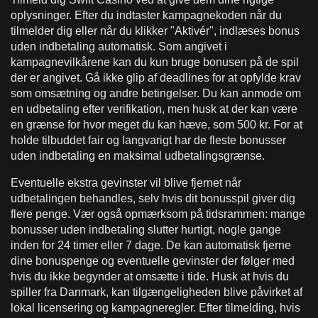
oplysninger. Efter du indtaster kampagnekoden når du
tilmelder dig eller når du klikker "Aktivér", indlæses bonus
uden indbetaling automatisk. Som angivet i
kampagnevilkårene kan du kun bruge bonusen på de spil
der er angivet. Gå ikke glip af deadlines for at opfylde krav
som omsætning og andre betingelser. Du kan anmode om
en udbetaling efter verifikation, men husk at der kan være
en grænse for hvor meget du kan hæve, som 500 kr. For at
holde tilbuddet fair og langvarigt har de fleste bonusser
uden indbetaling en maksimal udbetalingsgrænse.
Eventuelle ekstra gevinster vil blive fjernet når
udbetalingen behandles, selv hvis dit bonusspil giver dig
flere penge. Vær også opmærksom på tidsrammen: mange
bonusser uden indbetaling slutter hurtigt, nogle gange
inden for 24 timer eller 7 dage. De kan automatisk fjerne
dine bonuspenge og eventuelle gevinster der følger med
hvis du ikke begynder at omsætte i tide. Husk at hvis du
spiller fra Danmark, kan tilgængeligheden blive påvirket af
lokal licensering og kampagneregler. Efter tilmelding, hvis