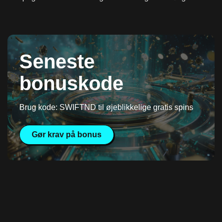
Seneste
bonuskode
Brug kode: SWIFTND til øjeblikkelige gratis spins
Gør krav på bonus